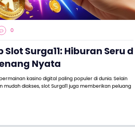
0
Slot Surga11: Hiburan Seru d
Menang Nyata
 permainan kasino digital paling populer di dunia. Selain
 mudah diakses, slot Surga11 juga memberikan peluang