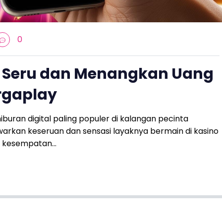
0
 Seru dan Menangkan Uang
urgaplay
iburan digital paling populer di kalangan pecinta
arkan keseruan dan sensasi layaknya bermain di kasino
an kesempatan…