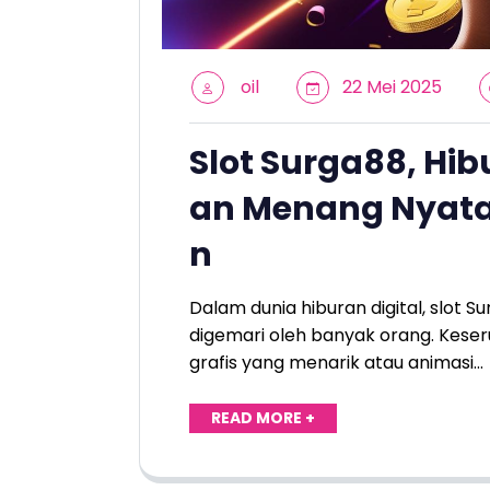
oil
22 Mei 2025
Slot Surga88, Hi
an Menang Nyata 
n
Dalam dunia hiburan digital, slot 
digemari oleh banyak orang. Keser
grafis yang menarik atau animasi…
READ MORE +