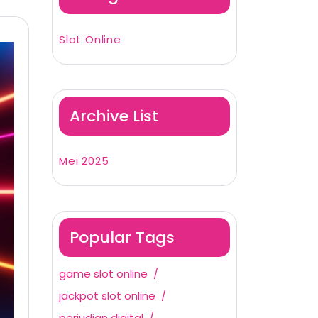
Slot Online
Archive List
Mei 2025
Popular Tags
game slot online
jackpot slot online
perjudian digital