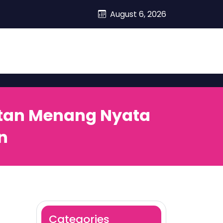
August 6, 2026
atan Menang Nyata
n
Categories