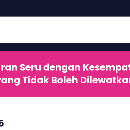
buran Seru dengan Kesemp
yang Tidak Boleh Dilewatka
5