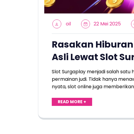
oil
22 Mei 2025
Rasakan Hiburan
Asli Lewat Slot S
Slot Surgaplay menjadi salah satu h
permainan judi. Tidak hanya menaw
nyata, slot online juga memberik
READ MORE +