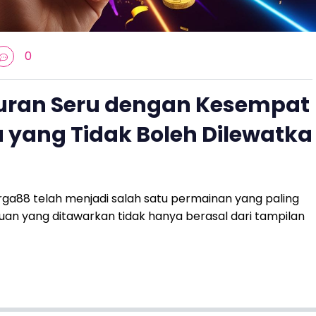
0
buran Seru dengan Kesempat
yang Tidak Boleh Dilewatka
Surga88 telah menjadi salah satu permainan yang paling
uan yang ditawarkan tidak hanya berasal dari tampilan