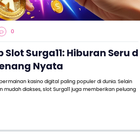
0
Slot Surga11: Hiburan Seru d
Menang Nyata
 permainan kasino digital paling populer di dunia. Selain
 mudah diakses, slot Surga11 juga memberikan peluang