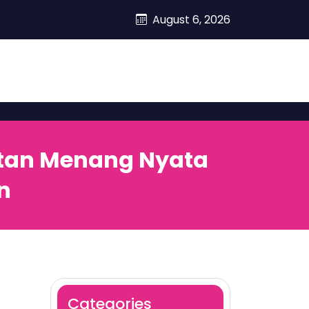
August 6, 2026
atan Menang Nyata
n
Categories